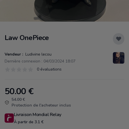
Law OnePiece
Vendeur :
Ludivine lecou
Dernière connexion : 04/03/2024 18:07
Évaluations
0 évaluations
0 sur 5 étoiles
50.00
€
Product information
54.00 €
Protection de l'acheteur inclus
Livraison Mondial Relay
À partir de 3.1 €