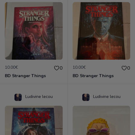
10.00€
10.00€
0
0
BD Stranger Things
BD Stranger Things
Ludivine lecou
Ludivine lecou