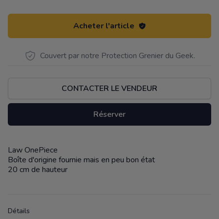
Acheter l'article
Couvert par notre Protection Grenier du Geek.
CONTACTER LE VENDEUR
Réserver
Law OnePiece
Description
Boîte d'origine fournie mais en peu bon état
20 cm de hauteur
Détails