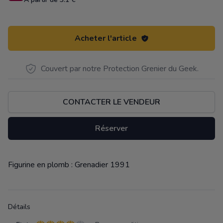
Acheter l'article
Couvert par notre Protection Grenier du Geek.
CONTACTER LE VENDEUR
Réserver
Figurine en plomb : Grenadier 1991
Description
Détails