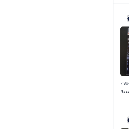
7.99
Nasc