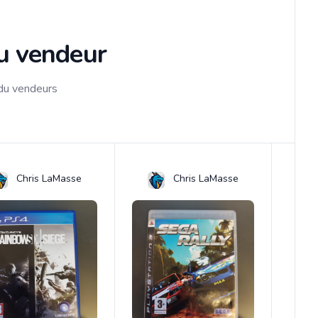
du vendeur
 du vendeurs
Chris LaMasse
Chris LaMasse