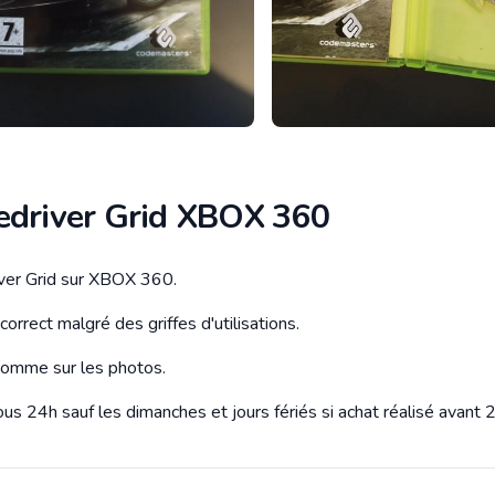
edriver Grid XBOX 360
ver Grid sur XBOX 360.
tion
correct malgré des griffes d'utilisations.
omme sur les photos.
us 24h sauf les dimanches et jours fériés si achat réalisé avant 