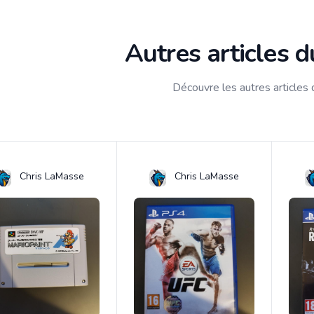
Autres articles 
Découvre les autres articles
Chris LaMasse
Chris LaMasse