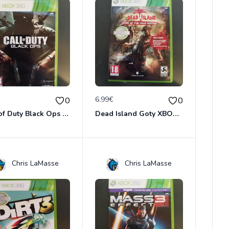
€
6.99€
0
0
Call of Duty Black Ops XBOX 360
Dead Island Goty XBOX 360
Chris LaMasse
Chris LaMasse