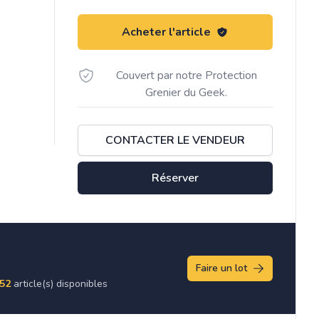
Acheter l'article
Couvert par notre Protection
Grenier du Geek.
CONTACTER LE VENDEUR
Réserver
Faire un lot
52
article(s) disponibles