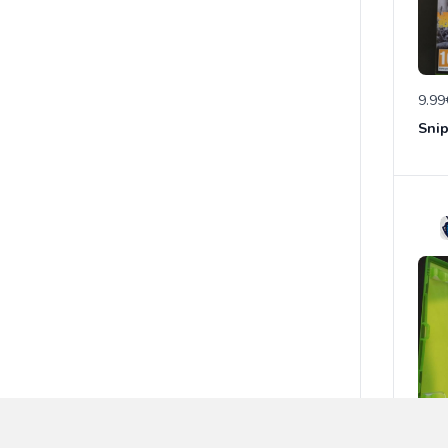
9.99
Snip