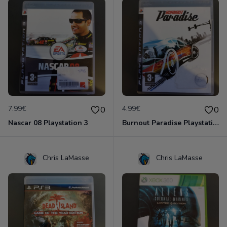
7.99€
4.99€
0
0
Nascar 08 Playstation 3
Burnout Paradise Playstation 3
Chris LaMasse
Chris LaMasse