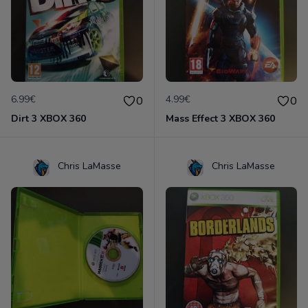
6.99€
4.99€
0
0
Dirt 3 XBOX 360
Mass Effect 3 XBOX 360
Chris LaMasse
Chris LaMasse