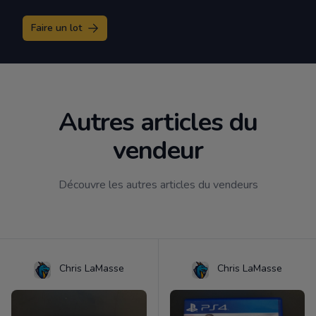
Faire un lot
Autres articles du
vendeur
Découvre les autres articles du vendeurs
Chris LaMasse
Chris LaMasse