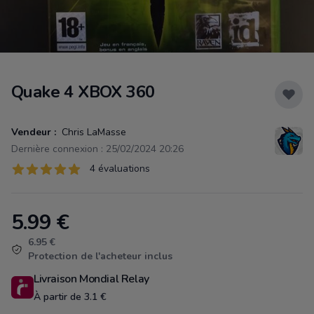
Quake 4 XBOX 360
Vendeur :
Chris LaMasse
Dernière connexion : 25/02/2024 20:26
Évaluations
4 évaluations
4 sur 5 étoiles
5.99
€
Product information
6.95 €
Protection de l'acheteur inclus
Livraison Mondial Relay
À partir de 3.1 €