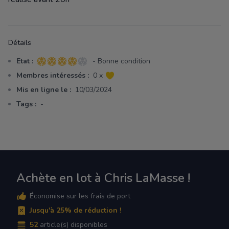
Détails
Etat :
- Bonne condition
4 sur 5 étoiles
Membres intéressés :
0 x
Mis en ligne le :
10/03/2024
Tags :
-
Achète en lot à Chris LaMasse !
Économise sur les frais de port
Jusqu'à 25% de réduction !
52
article(s) disponibles