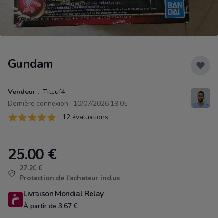
Gundam
Vendeur :
Titouf4
Dernière connexion : 10/07/2026 19:05
Évaluations
12 évaluations
12 sur 5 étoiles
25.00
€
Product information
27.20 €
Protection de l'acheteur inclus
Livraison Mondial Relay
À partir de 3.67 €