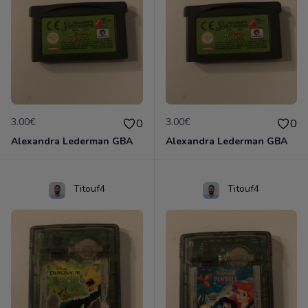
3.00€
3.00€
0
0
Alexandra Lederman GBA
Alexandra Lederman GBA
Titouf4
Titouf4