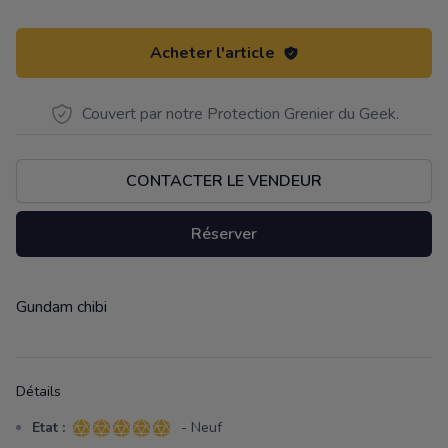
Acheter l'article
Couvert par notre Protection Grenier du Geek.
CONTACTER LE VENDEUR
Réserver
Gundam chibi
Description
Détails
Etat :
- Neuf
5 sur 5 étoiles