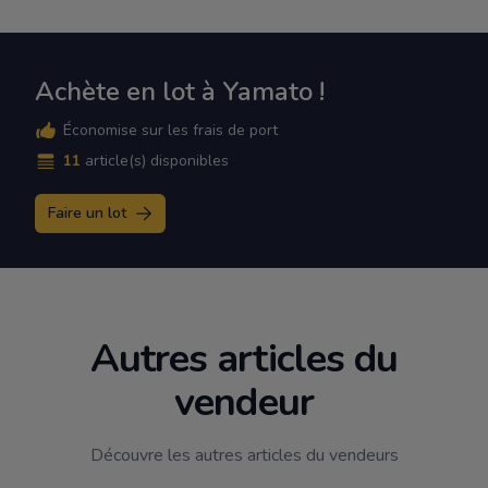
Achète en lot à Yamato !
Économise sur les frais de port
11
article(s) disponibles
Faire un lot
Autres articles du
vendeur
Découvre les autres articles du vendeurs