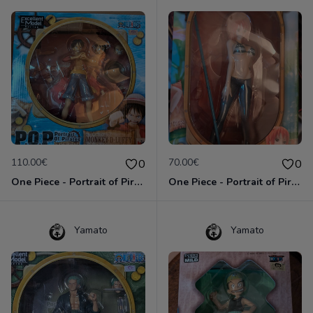
110.00€
70.00€
0
0
One Piece - Portrait of Pirates - Monkey D. Luffy - Sailing Again
One Piece - Portrait of Pirates - Nami - Sailing Again
Yamato
Yamato