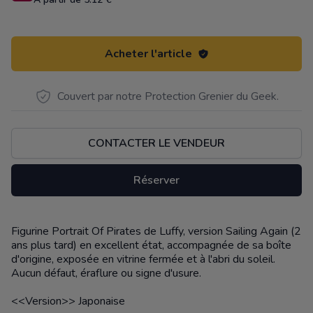
Acheter l'article
Couvert par notre Protection Grenier du Geek.
CONTACTER LE VENDEUR
Réserver
Figurine Portrait Of Pirates de Luffy, version Sailing Again (2
Description
ans plus tard) en excellent état, accompagnée de sa boîte
d'origine, exposée en vitrine fermée et à l'abri du soleil.
Aucun défaut, éraflure ou signe d'usure.
<<Version>> Japonaise