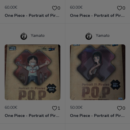
60.00€
60.00€
0
0
One Piece - Portrait of Pirates - Roronoa Zoro- Chibi
One Piece - Portrait of Pirates - Sanji - Chibi
Yamato
Yamato
60.00€
50.00€
1
0
One Piece - Portrait of Pirates - Monkey D. Luffy - Chibi
One Piece - Portrait of Pirates - Nico Robin - Chibi