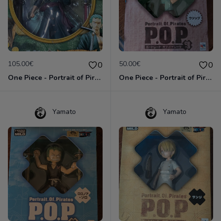
105.00€
50.00€
0
0
One Piece - Portrait of Pirates - Roronoa Zoro - Sailing Again
One Piece - Portrait of Pirates - Usopp - Chibi
Yamato
Yamato