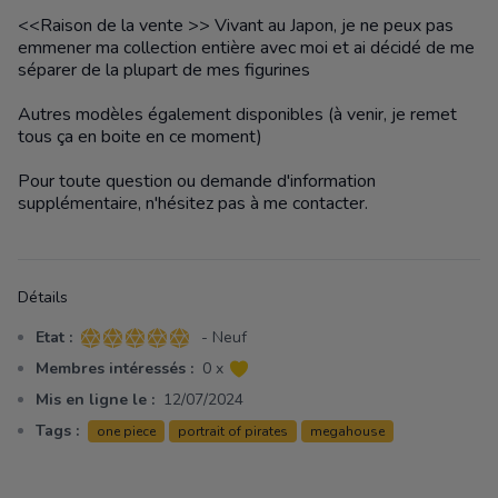
<<Raison de la vente >> Vivant au Japon, je ne peux pas
emmener ma collection entière avec moi et ai décidé de me
séparer de la plupart de mes figurines
Autres modèles également disponibles (à venir, je remet
tous ça en boite en ce moment)
Pour toute question ou demande d'information
supplémentaire, n'hésitez pas à me contacter.
Détails
Etat :
- Neuf
5 sur 5 étoiles
Membres intéressés :
0 x
Mis en ligne le :
12/07/2024
Tags :
one piece
portrait of pirates
megahouse