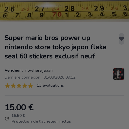
Super mario bros power up
nintendo store tokyo japon flake
seal 60 stickers exclusif neuf
Vendeur :
nowhere.japan
Dernière connexion : 01/08/2026 09:12
Évaluations
13 évaluations
13 sur 5 étoiles
15.00
€
Product information
16.50 €
Protection de l'acheteur inclus