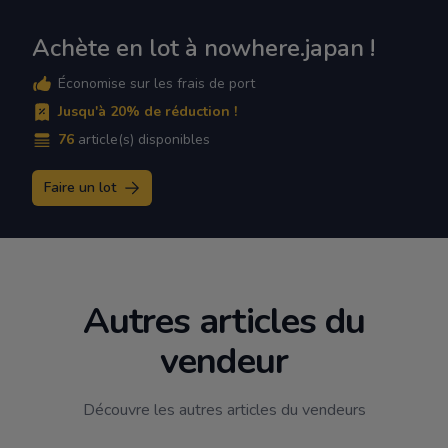
Achète en lot à nowhere.japan !
Économise sur les frais de port
Jusqu'à 20% de réduction !
76
article(s) disponibles
Faire un lot
Autres articles du
vendeur
Découvre les autres articles du vendeurs