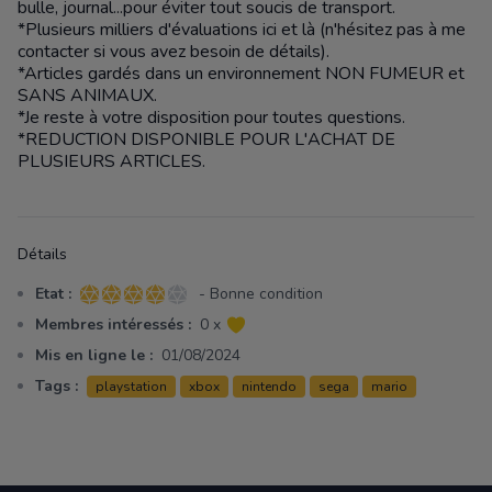
bulle, journal...pour éviter tout soucis de transport.
*Plusieurs milliers d'évaluations ici et là (n'hésitez pas à me
contacter si vous avez besoin de détails).
*Articles gardés dans un environnement NON FUMEUR et
SANS ANIMAUX.
*Je reste à votre disposition pour toutes questions.
*REDUCTION DISPONIBLE POUR L'ACHAT DE
PLUSIEURS ARTICLES.
Détails
Etat :
- Bonne condition
4 sur 5 étoiles
Membres intéressés :
0 x
Mis en ligne le :
01/08/2024
Tags :
playstation
xbox
nintendo
sega
mario