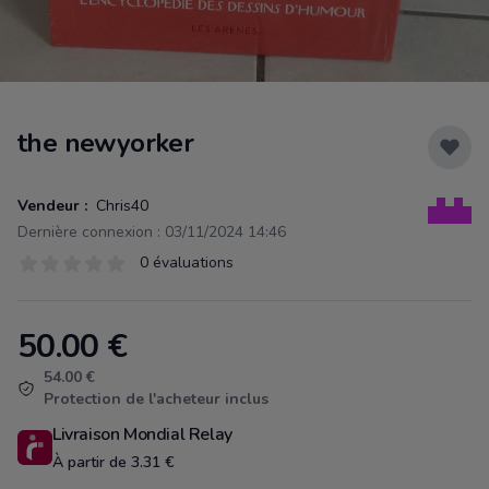
the newyorker
Vendeur :
Chris40
Dernière connexion : 03/11/2024 14:46
Évaluations
0 évaluations
0 sur 5 étoiles
50.00
€
Product information
54.00 €
Protection de l'acheteur inclus
Livraison Mondial Relay
À partir de 3.31 €