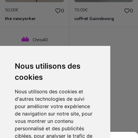
50.00€
70.00€
0
0
the newyorker
coffret Gainsbourg
Chris40
Nous utilisons des
cookies
Nous utilisons des cookies et
d'autres technologies de suivi
pour améliorer votre expérience
de navigation sur notre site, pour
9.00€
0
vous montrer un contenu
Harry Potter et la chambre des secrets
personnalisé et des publicités
ciblées, pour analyser le trafic de