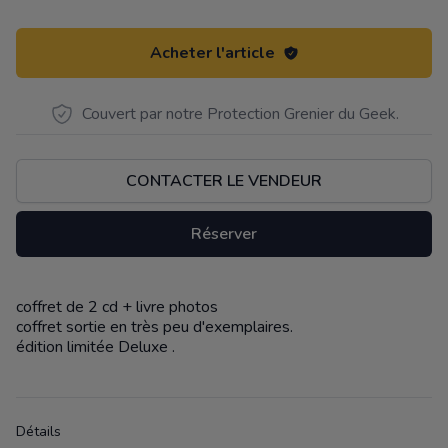
Acheter l'article
Couvert par notre Protection Grenier du Geek.
CONTACTER LE VENDEUR
Réserver
coffret de 2 cd + livre photos
Description
coffret sortie en très peu d'exemplaires.
édition limitée Deluxe .
Détails