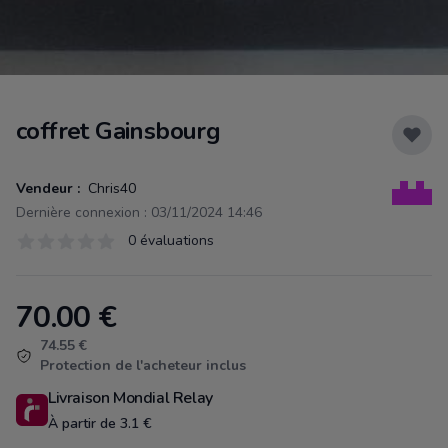
coffret Gainsbourg
Vendeur :
Chris40
Dernière connexion : 03/11/2024 14:46
Évaluations
0 évaluations
0 sur 5 étoiles
70.00
€
Product information
74.55 €
Protection de l'acheteur inclus
Livraison Mondial Relay
À partir de 3.1 €