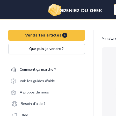
Vends tes articles
Miniatu
Que puis-je vendre ?
Comment ça marche ?
Voir les guides d'aide
À propos de nous
Besoin d'aide ?
Blog