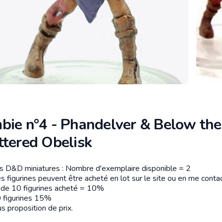
bie n°4 - Phandelver & Below the
ttered Obelisk
es D&D miniatures : Nombre d'exemplaire disponible = 2
tion
s figurines peuvent être acheté en lot sur le site ou en me contac
r de 10 figurines acheté = 10%
 figurines 15%
s proposition de prix.