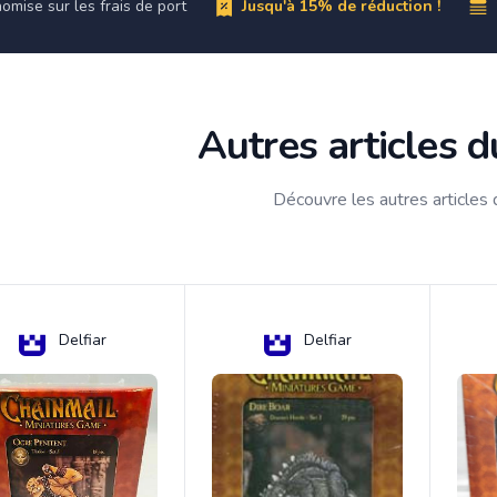
omise sur les frais de port
Jusqu'à 15% de réduction !
Autres articles 
Découvre les autres articles
Delfiar
Delfiar