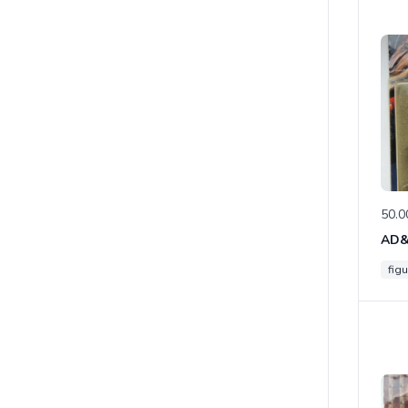
50.0
figu