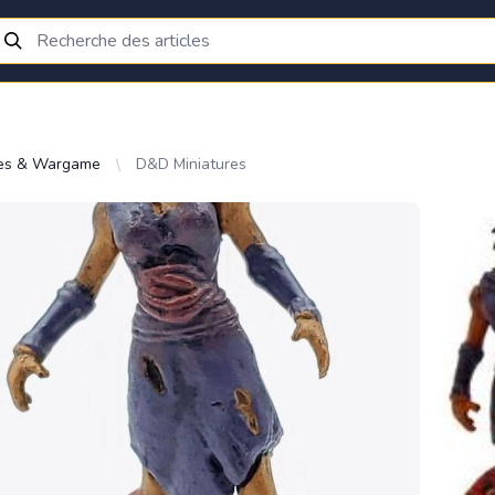
res & Wargame
D&D Miniatures