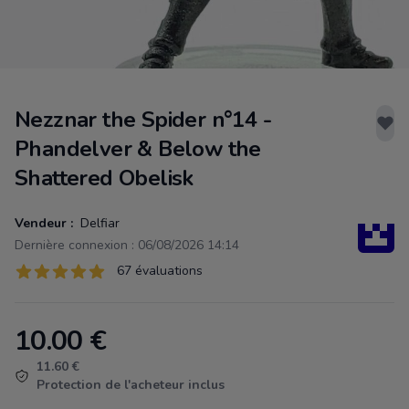
Nezznar the Spider n°14 -
Phandelver & Below the
Shattered Obelisk
Vendeur :
Delfiar
Dernière connexion : 06/08/2026 14:14
Évaluations
67 évaluations
67 sur 5 étoiles
10.00
€
Product information
11.60 €
Protection de l'acheteur inclus