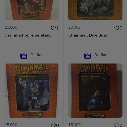
20.00€
20.00€
1
0
chainmail ogre penitent
Chainmail Dire Boar
Delfiar
Delfiar
15.00€
15.00€
0
0