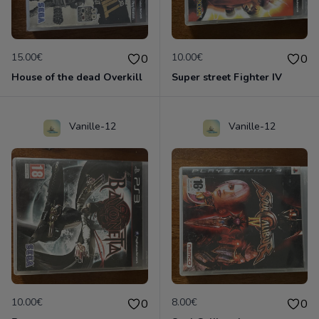
15.00€
10.00€
0
0
House of the dead Overkill
Super street Fighter IV
Vanille-12
Vanille-12
10.00€
8.00€
0
0