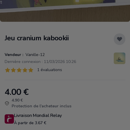
Jeu cranium kabookii
Vendeur :
Vanille-12
Dernière connexion : 11/03/2026 10:26
Évaluations
1 évaluations
1 sur 5 étoiles
4.00
€
Product information
4.90 €
Protection de l'acheteur inclus
Livraison Mondial Relay
À partir de 3.67 €