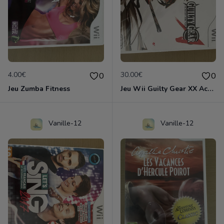
4.00€
30.00€
0
0
Jeu Zumba Fitness
Jeu Wii Guilty Gear XX Accent Core
Vanille-12
Vanille-12