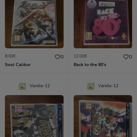
8.00€
12.00€
0
0
Soul Calibur
Back to the 80’s
Vanille-12
Vanille-12