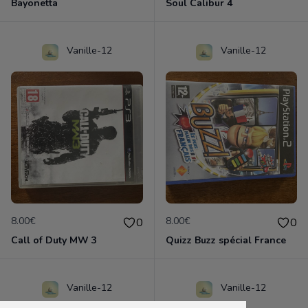
Bayonetta
Soul Calibur 4
Vanille-12
Vanille-12
8.00€
8.00€
0
0
Call of Duty MW 3
Quizz Buzz spécial France
Vanille-12
Vanille-12