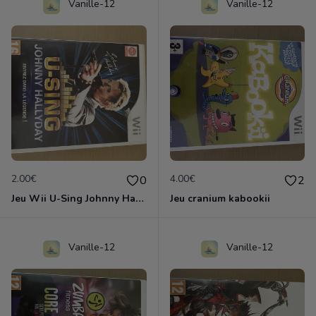
Vanille-12
Vanille-12
2.00€
4.00€
0
2
Jeu Wii U-Sing Johnny Hallyday
Jeu cranium kabookii
Vanille-12
Vanille-12