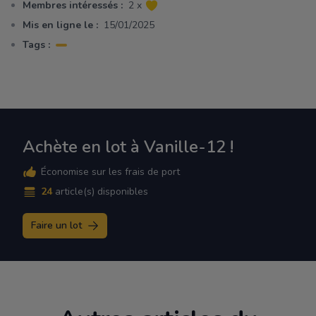
Membres intéressés :
2 x
Mis en ligne le :
15/01/2025
Tags :
Achète en lot à Vanille-12 !
Économise sur les frais de port
24
article(s) disponibles
Faire un lot