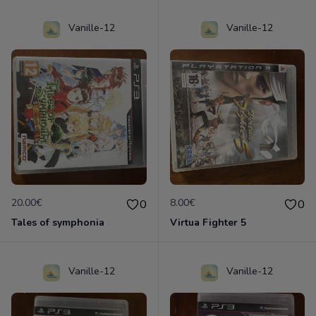
Vanille-12
Vanille-12
20.00€
8.00€
0
0
Tales of symphonia
Virtua Fighter 5
Vanille-12
Vanille-12