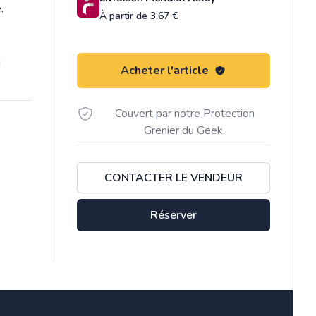
.
À partir de 3.67 €
!
Acheter l'article
Couvert par notre Protection
Grenier du Geek.
CONTACTER LE VENDEUR
Réserver