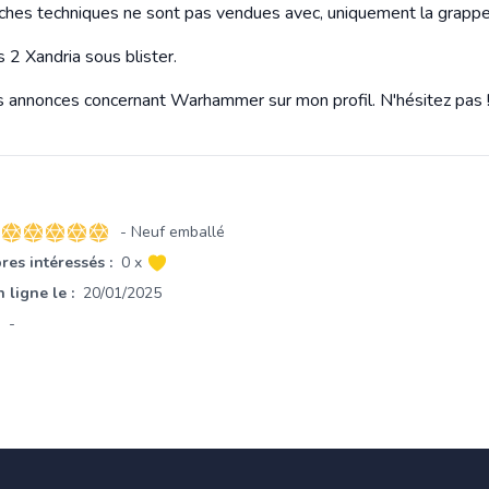
fiches techniques ne sont pas vendues avec, uniquement la grappe
 2 Xandria sous blister.
s annonces concernant Warhammer sur mon profil. N'hésitez pas 
- Neuf emballé
5 sur 5 étoiles
es intéressés :
0 x
 ligne le :
20/01/2025
-