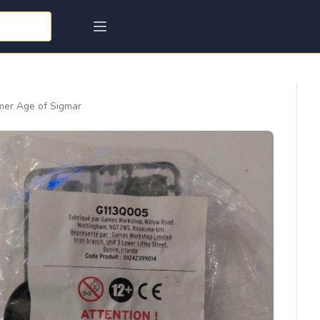
mer Age of Sigmar