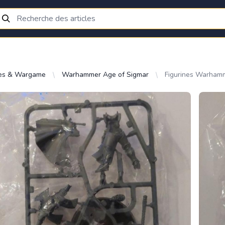
res & Wargame
Warhammer Age of Sigmar
Figurines Warham