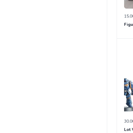
15.0
30.0