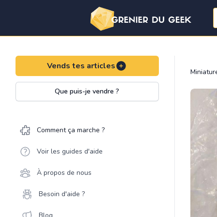
Vends tes articles
Miniatu
Que puis-je vendre ?
Comment ça marche ?
Voir les guides d'aide
À propos de nous
Besoin d'aide ?
Blog