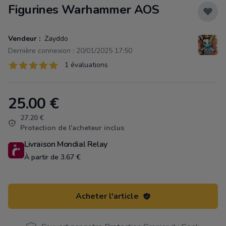
Figurines Warhammer AOS
Vendeur :
Zayddo
Dernière connexion : 20/01/2025 17:50
Évaluations
1 évaluations
1 sur 5 étoiles
25.00
€
Product information
27.20 €
Protection de l'acheteur inclus
Livraison Mondial Relay
À partir de 3.67 €
Acheter l'article