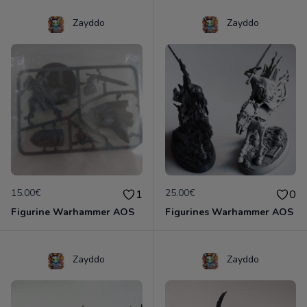
Zayddo
Zayddo
15.00€
25.00€
1
0
Figurine Warhammer AOS
Figurines Warhammer AOS
Zayddo
Zayddo