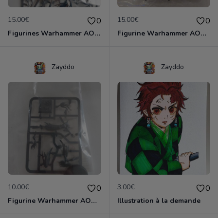
15.00€
15.00€
0
0
Figurines Warhammer AOS sous blister
Figurine Warhammer AOS sous blister
Zayddo
Zayddo
10.00€
3.00€
0
0
Figurine Warhammer AOS sous blister
Illustration à la demande