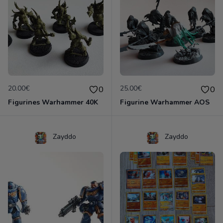
20.00€
25.00€
0
0
Figurines Warhammer 40K
Figurine Warhammer AOS
Zayddo
Zayddo