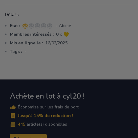
Détails
Etat :
- Abimé
1 sur 5 étoiles
Membres intéressés :
0 x
Mis en ligne le :
16/02/2025
Tags :
-
Achète en lot à cyl20 !
Économise sur les frais de port
Jusqu'à 15% de réduction !
445
article(s) disponibles