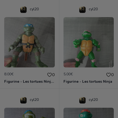
cyl20
cyl20
8.00€
5.00€
0
0
Figurine - Les tortues Ninja - Leonardo
Figurine - Les tortues Ninja
cyl20
cyl20