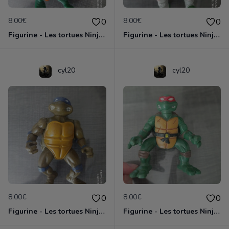
8.00€
8.00€
0
0
Figurine - Les tortues Ninja - Michaelangelo
Figurine - Les tortues Ninja - Raphael
cyl20
cyl20
8.00€
8.00€
0
0
Figurine - Les tortues Ninja - Donatello
Figurine - Les tortues Ninja - Raphael