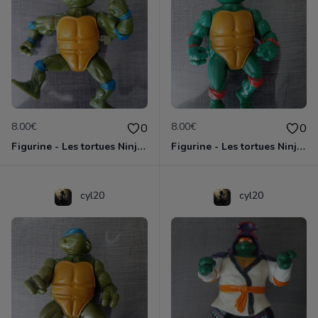
8.00€
8.00€
0
0
Figurine - Les tortues Ninja - Leonardo
Figurine - Les tortues Ninja - Michaelangelo
cyl20
cyl20