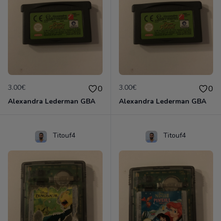
3.00€
3.00€
0
0
Alexandra Lederman GBA
Alexandra Lederman GBA
Titouf4
Titouf4