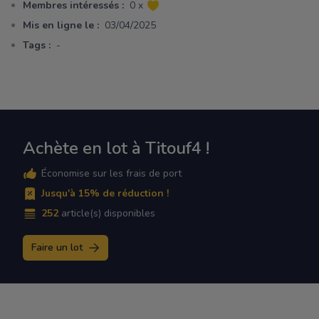
Membres intéressés :
0 x
Mis en ligne le :
03/04/2025
Tags :
-
Achète en lot à Titouf4 !
Économise sur les frais de port
Jusqu'à 15% de réduction !
252
article(s) disponibles
Faire un lot