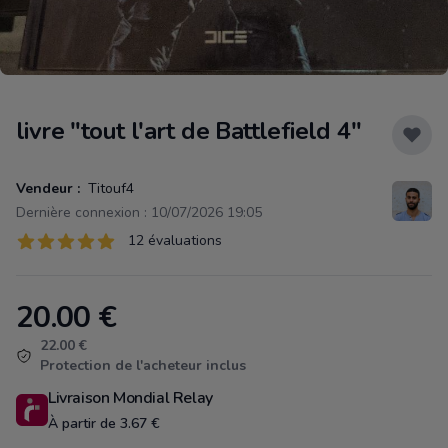
livre "tout l'art de Battlefield 4"
Vendeur :
Titouf4
Dernière connexion : 10/07/2026 19:05
Évaluations
12 évaluations
12 sur 5 étoiles
20.00
€
Product information
22.00 €
Protection de l'acheteur inclus
Livraison Mondial Relay
À partir de 3.67 €