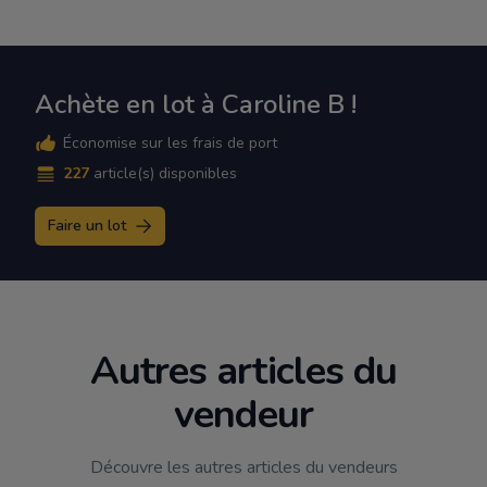
Achète en lot à Caroline B !
Économise sur les frais de port
227
article(s) disponibles
Faire un lot
Autres articles du
vendeur
Découvre les autres articles du vendeurs