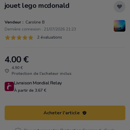
jouet lego mcdonald
Vendeur :
Caroline B
Dernière connexion : 21/07/2026 21:23
Évaluations
2 évaluations
2 sur 5 étoiles
4.00
€
Product information
4.90 €
Protection de l'acheteur inclus
Livraison Mondial Relay
À partir de 3.67 €
Acheter l'article