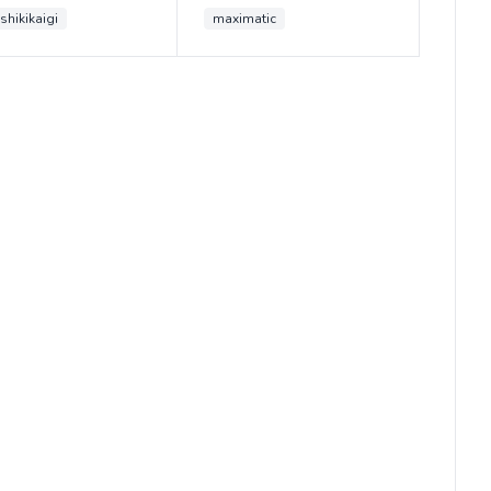
shikikaigi
maximatic