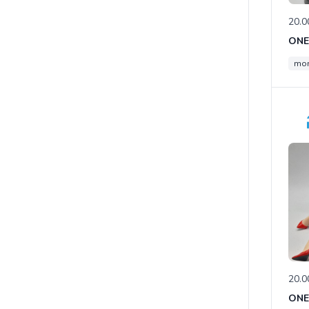
20.0
ONE
mon
20.0
ONE