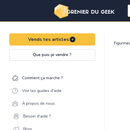
Vends tes articles
Figurine
Que puis-je vendre ?
Comment ça marche ?
Voir les guides d'aide
À propos de nous
Besoin d'aide ?
Blog