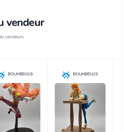
du vendeur
 du vendeurs
BOUHBEN19
BOUHBEN19