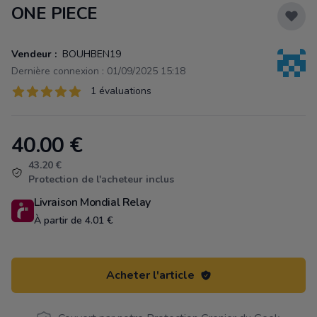
ONE PIECE
Vendeur :
BOUHBEN19
Dernière connexion : 01/09/2025 15:18
Évaluations
1 évaluations
1 sur 5 étoiles
40.00
€
Product information
43.20 €
Protection de l'acheteur inclus
Livraison Mondial Relay
À partir de 4.01 €
Acheter l'article