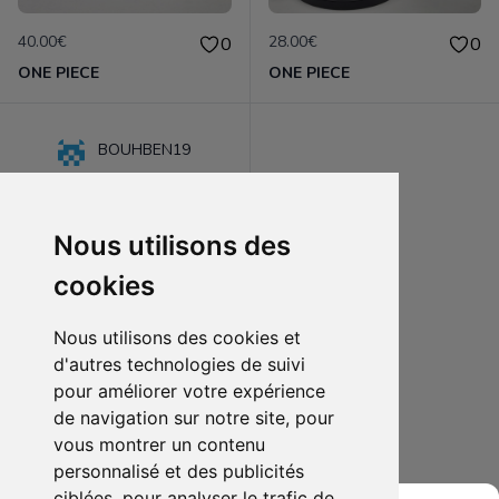
40.00€
28.00€
0
0
ONE PIECE
ONE PIECE
BOUHBEN19
Nous utilisons des
cookies
Nous utilisons des cookies et
d'autres technologies de suivi
pour améliorer votre expérience
de navigation sur notre site, pour
28.00€
0
vous montrer un contenu
QPOSKET
personnalisé et des publicités
ciblées, pour analyser le trafic de