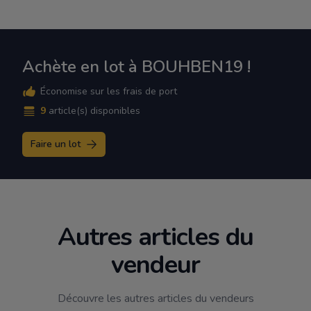
Achète en lot à BOUHBEN19 !
Économise sur les frais de port
9
article(s) disponibles
Faire un lot
Autres articles du
vendeur
Découvre les autres articles du vendeurs