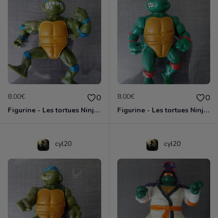
8.00€
8.00€
0
0
Figurine - Les tortues Ninja - Leonardo
Figurine - Les tortues Ninja - Michaelangelo
cyl20
cyl20