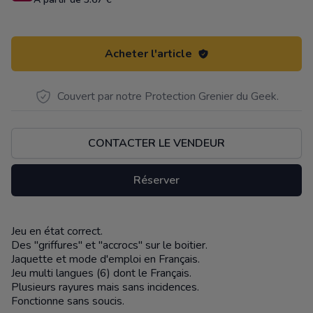
Acheter l'article
Couvert par notre Protection Grenier du Geek.
CONTACTER LE VENDEUR
Réserver
Jeu en état correct.
Description
Des "griffures" et "accrocs" sur le boitier.
Jaquette et mode d'emploi en Français.
Jeu multi langues (6) dont le Français.
Plusieurs rayures mais sans incidences.
Fonctionne sans soucis.