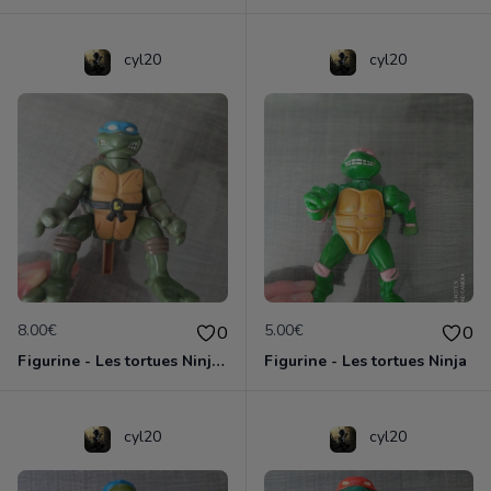
cyl20
cyl20
8.00€
5.00€
0
0
Figurine - Les tortues Ninja - Leonardo
Figurine - Les tortues Ninja
cyl20
cyl20