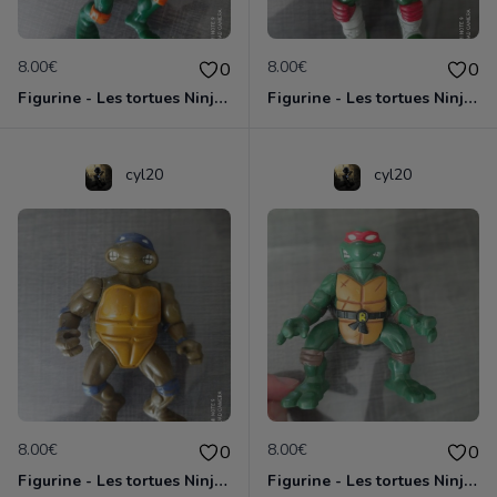
8.00€
8.00€
0
0
Figurine - Les tortues Ninja - Michaelangelo
Figurine - Les tortues Ninja - Raphael
cyl20
cyl20
8.00€
8.00€
0
0
Figurine - Les tortues Ninja - Donatello
Figurine - Les tortues Ninja - Raphael