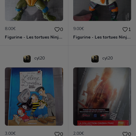
8.00€
9.00€
0
1
Figurine - Les tortues Ninja - Leonardo
Figurine - Les tortues Ninja - Michelangelo
cyl20
cyl20
3.00€
2.00€
0
0