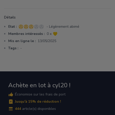
Détails
Etat :
- Légèrement abimé
3 sur 5 étoiles
Membres intéressés :
0 x
Mis en ligne le :
13/05/2025
Tags :
-
Achète en lot à cyl20 !
Économise sur les frais de port
Jusqu'à 15% de réduction !
444
article(s) disponibles