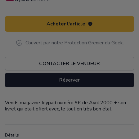
Acheter l'article
Couvert par notre Protection Grenier du Geek.
CONTACTER LE VENDEUR
Réserver
Vends magazine Joypad numéro 96 de Avril 2000 + son
Description
livret qui etait offert avec, le tout en très bon état.
Détails