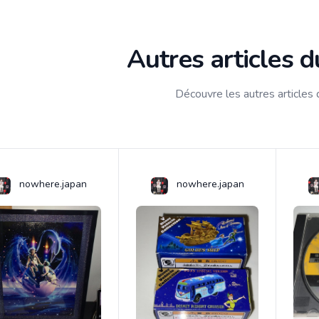
Autres articles 
Découvre les autres articles
nowhere.japan
nowhere.japan