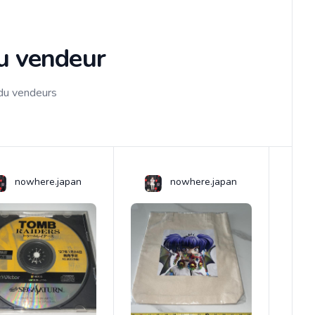
du vendeur
 du vendeurs
nowhere.japan
nowhere.japan