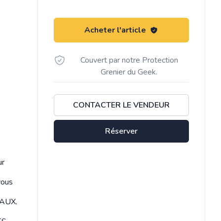
Acheter l'article
Couvert par notre Protection
Grenier du Geek.
CONTACTER LE VENDEUR
Réserver
e
ur
vous
MAUX.