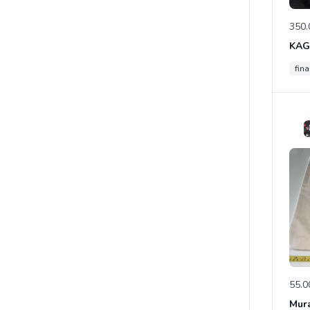
350.
fina
55.0