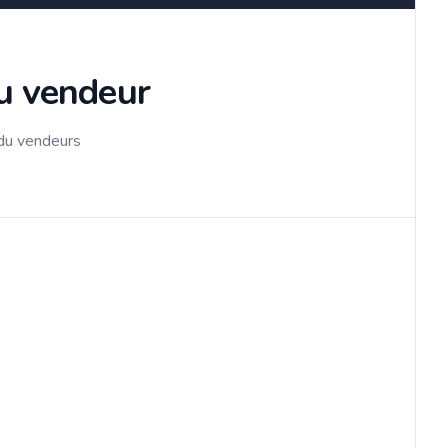
du vendeur
 du vendeurs