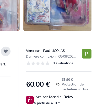
Vendeur :
Paul NICOLAS
Dernière connexion : 08/08/2025 19:17
Évaluations
0 évaluations
ert.
0 sur 5 étoiles
Product information
63.90 €
60.00
€
Protection de
l'acheteur inclus
Livraison Mondial Relay
À partir de 4.01 €