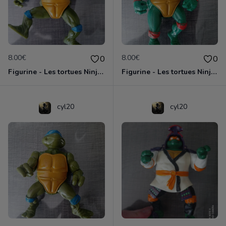
8.00€
8.00€
0
0
Figurine - Les tortues Ninja - Leonardo
Figurine - Les tortues Ninja - Michaelangelo
cyl20
cyl20