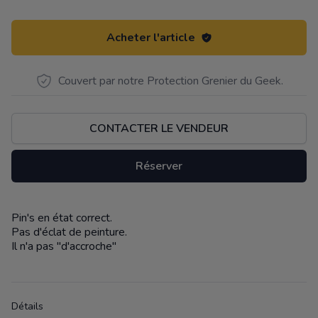
Acheter l'article
Couvert par notre Protection Grenier du Geek.
CONTACTER LE VENDEUR
Réserver
Pin's en état correct.
Description
Pas d'éclat de peinture.
Il n'a pas "d'accroche"
Détails