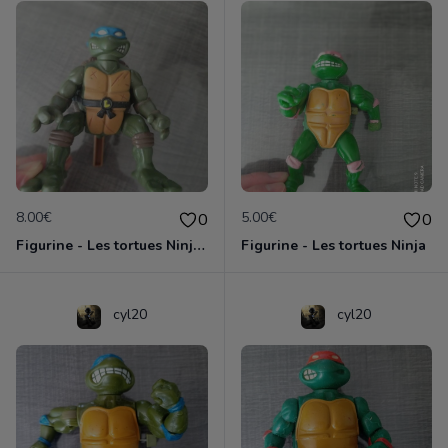
8.00€
5.00€
0
0
Figurine - Les tortues Ninja - Leonardo
Figurine - Les tortues Ninja
cyl20
cyl20