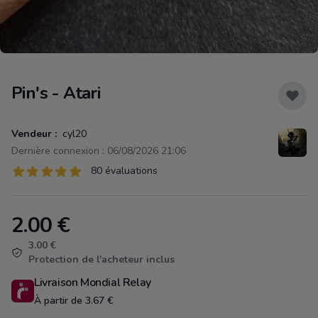
Pin's - Atari
Vendeur :
cyl20
Dernière connexion : 06/08/2026 21:06
Évaluations
80 évaluations
80 sur 5 étoiles
2.00
€
Product information
3.00 €
Protection de l'acheteur inclus
Livraison Mondial Relay
À partir de 3.67 €