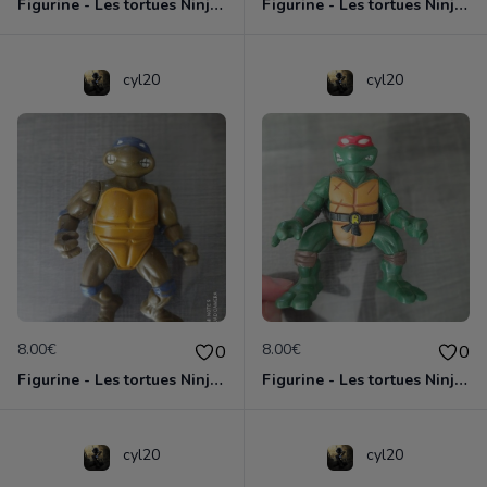
Figurine - Les tortues Ninja - Michaelangelo
Figurine - Les tortues Ninja - Raphael
cyl20
cyl20
8.00€
8.00€
0
0
Figurine - Les tortues Ninja - Donatello
Figurine - Les tortues Ninja - Raphael
cyl20
cyl20