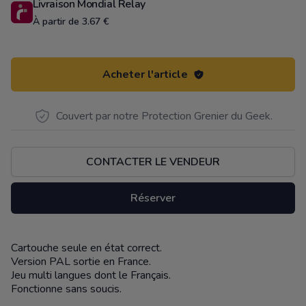
Livraison Mondial Relay
À partir de 3.67 €
Acheter l'article
Couvert par notre Protection Grenier du Geek.
CONTACTER LE VENDEUR
Réserver
Cartouche seule en état correct.
Description
Version PAL sortie en France.
Jeu multi langues dont le Français.
Fonctionne sans soucis.