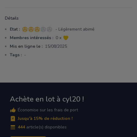
Détails
Etat :
- Légèrement abimé
3 sur 5 étoiles
Membres intéressés :
0 x
Mis en ligne le :
15/08/2025
Tags :
-
Achète en lot à cyl20 !
Économise sur les frais de port
Jusqu'à 15% de réduction !
444
article(s) disponibles