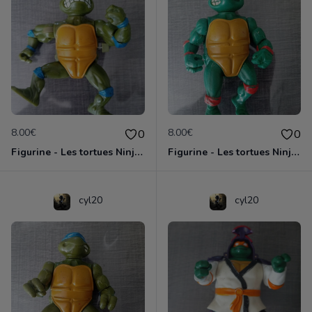
8.00€
8.00€
0
0
Figurine - Les tortues Ninja - Leonardo
Figurine - Les tortues Ninja - Michaelangelo
cyl20
cyl20