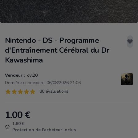
Nintendo - DS - Programme
d'Entraînement Cérébral du Dr
Kawashima
Vendeur :
cyl20
Dernière connexion : 06/08/2026 21:06
Évaluations
80 évaluations
80 sur 5 étoiles
1.00
€
Product information
1.80 €
Protection de l'acheteur inclus