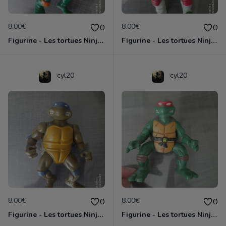
8.00€
8.00€
0
0
Figurine - Les tortues Ninja - Michaelangelo
Figurine - Les tortues Ninja - Raphael
cyl20
cyl20
8.00€
8.00€
0
0
Figurine - Les tortues Ninja - Donatello
Figurine - Les tortues Ninja - Raphael