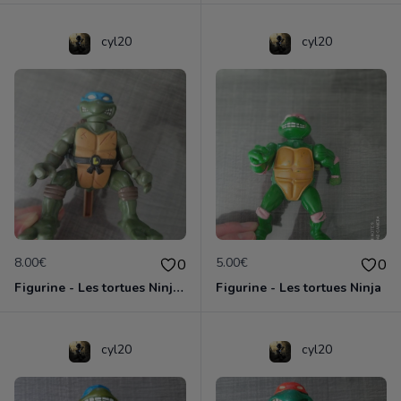
cyl20
cyl20
8.00€
5.00€
0
0
Figurine - Les tortues Ninja - Leonardo
Figurine - Les tortues Ninja
cyl20
cyl20