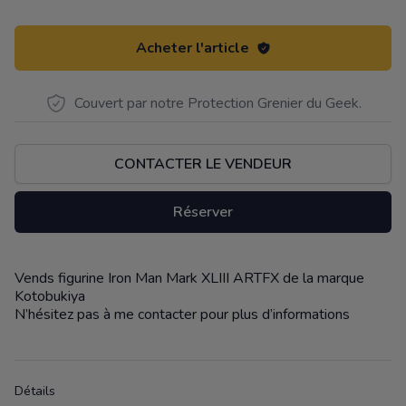
Acheter l'article
Couvert par notre Protection Grenier du Geek.
CONTACTER LE VENDEUR
Réserver
Vends figurine Iron Man Mark XLIII ARTFX de la marque
Description
Kotobukiya
N’hésitez pas à me contacter pour plus d’informations
Détails