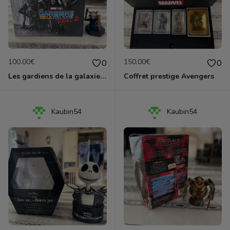
100.00€
150.00€
0
0
Les gardiens de la galaxie vol.2 coffret collector
Coffret prestige Avengers
Kaubin54
Kaubin54