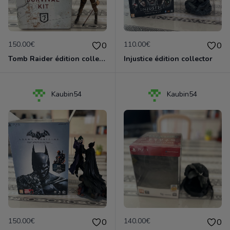
150.00€
110.00€
0
0
Tomb Raider édition collector PS3
Injustice édition collector
Kaubin54
Kaubin54
150.00€
140.00€
0
0