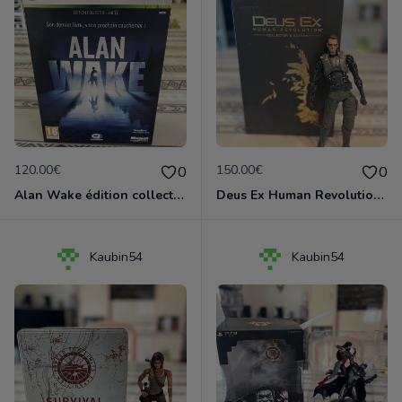
120.00€
150.00€
0
0
Alan Wake édition collector limitée
Deus Ex Human Revolution édition collector PS3
Kaubin54
Kaubin54