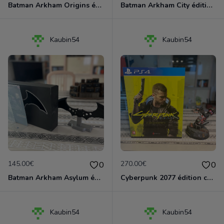
Batman Arkham Origins édition collector PS3
Batman Arkham City édition collector PS3
Kaubin54
Kaubin54
145.00€
270.00€
0
0
Batman Arkham Asylum éditon collector PS3
Cyberpunk 2077 édition collector PS4
Kaubin54
Kaubin54