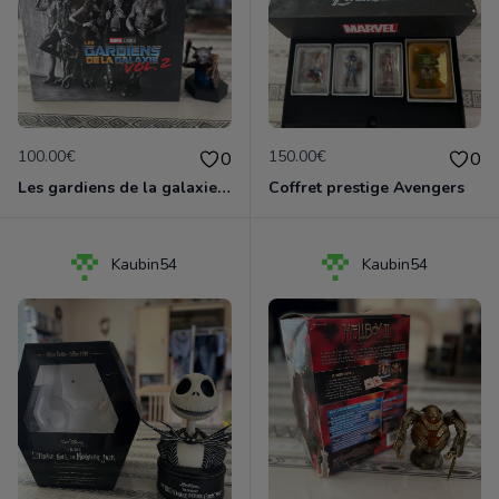
100.00€
150.00€
0
0
Les gardiens de la galaxie vol.2 coffret collector
Coffret prestige Avengers
Kaubin54
Kaubin54