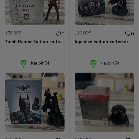
150.00€
110.00€
0
0
Tomb Raider édition collector PS3
Injustice édition collector
Kaubin54
Kaubin54