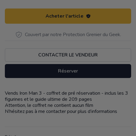
Acheter l'article
Couvert par notre Protection Grenier du Geek.
CONTACTER LE VENDEUR
Réserver
Vends Iron Man 3 - coffret de pré réservation - inclus les 3
Description
figurines et le guide ultime de 209 pages
Attention, le coffret ne contient aucun film
N’hésitez pas à me contacter pour plus d’informations