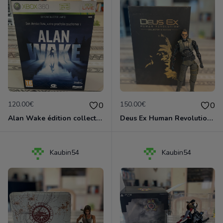
120.00€
150.00€
0
0
Alan Wake édition collector limitée
Deus Ex Human Revolution édition collector PS3
Kaubin54
Kaubin54