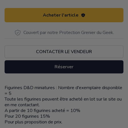
Acheter l'article
Couvert par notre Protection Grenier du Geek.
CONTACTER LE VENDEUR
Réserver
Figurines D&D miniatures : Nombre d'exemplaire disponible
Description
= 5
Toute les figurines peuvent être acheté en lot sur le site ou
en me contactant.
A partir de 10 figurines acheté = 10%
Pour 20 figurines 15%
Pour plus proposition de prix.