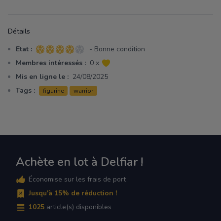
Détails
Etat :
- Bonne condition
4 sur 5 étoiles
Membres intéressés :
0 x
Mis en ligne le :
24/08/2025
Tags :
figurine
warrior
Achète en lot à Delfiar !
Économise sur les frais de port
Jusqu'à 15% de réduction !
1025
article(s) disponibles