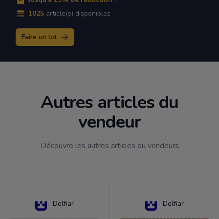
1025
article(s) disponibles
Faire un lot
Autres articles du
vendeur
Découvre les autres articles du vendeurs
Delfiar
Delfiar