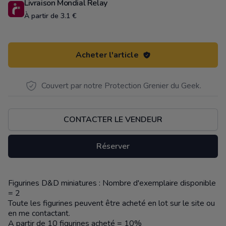
Livraison Mondial Relay
À partir de 3.1 €
Acheter l'article
Couvert par notre Protection Grenier du Geek.
CONTACTER LE VENDEUR
Réserver
Figurines D&D miniatures : Nombre d'exemplaire disponible
Description
= 2
Toute les figurines peuvent être acheté en lot sur le site ou
en me contactant.
A partir de 10 figurines acheté = 10%