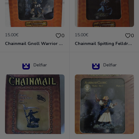
15.00€
15.00€
0
0
Chainmail Gnoll Warrior Dungeons & Dragons
Chainmail Spitting Felldrake
Delfiar
Delfiar