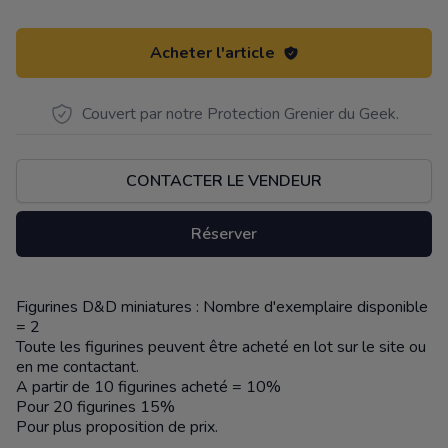
Acheter l'article
Couvert par notre Protection Grenier du Geek.
CONTACTER LE VENDEUR
Réserver
Figurines D&D miniatures : Nombre d'exemplaire disponible
Description
= 2
Toute les figurines peuvent être acheté en lot sur le site ou
en me contactant.
A partir de 10 figurines acheté = 10%
Pour 20 figurines 15%
Pour plus proposition de prix.