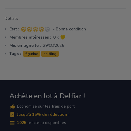
Détails
Etat :
- Bonne condition
4 sur 5 étoiles
Membres intéressés :
0 x
Mis en ligne le :
29/08/2025
Tags :
figurine
halfling
Achète en lot à Delfiar !
Économise sur les frais de port
Jusqu'à 15% de réduction !
1025
article(s) disponibles