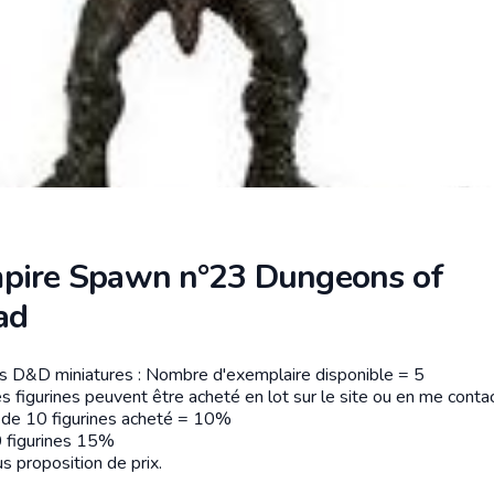
pire Spawn n°23 Dungeons of
ad
es D&D miniatures : Nombre d'exemplaire disponible = 5
tion
s figurines peuvent être acheté en lot sur le site ou en me contac
r de 10 figurines acheté = 10%
 figurines 15%
s proposition de prix.