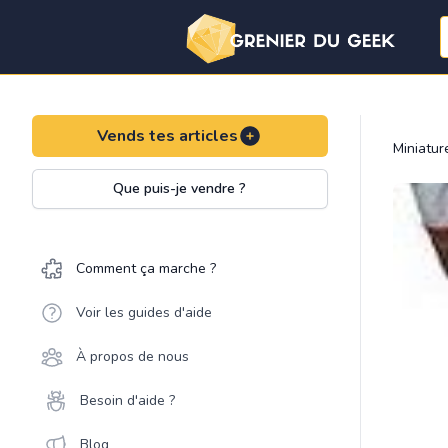
Vends tes articles
Miniatu
Que puis-je vendre ?
Comment ça marche ?
Voir les guides d'aide
À propos de nous
Besoin d'aide ?
Blog