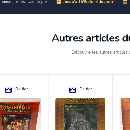
omise sur les frais de port
Jusqu'à 15% de réduction !
Autres articles 
Découvre les autres articles
Delfiar
Delfiar