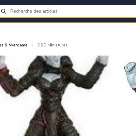
res & Wargame
D&D Miniatures