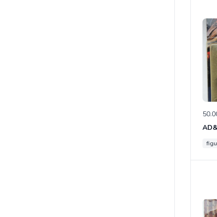
50.0
figu