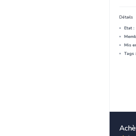
Détails
Etat :
Membr
Mis en
Tags :
Achèt