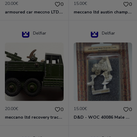
20.00€
15.00€
0
0
armoured car meccno LTD N°670
meccano ltd austin champ N°674
Delfiar
Delfiar
20.00€
15.00€
0
0
meccano ltd recovery tractor N°661
D&D - WOC 40086 Male Dwarven Cleric Miniature - Donjons Dragons