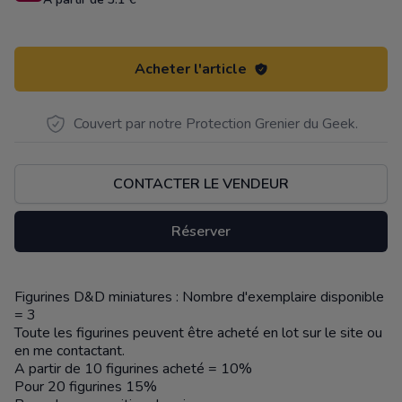
Acheter l'article
Couvert par notre Protection Grenier du Geek.
CONTACTER LE VENDEUR
Réserver
Figurines D&D miniatures : Nombre d'exemplaire disponible
Description
= 3
Toute les figurines peuvent être acheté en lot sur le site ou
en me contactant.
A partir de 10 figurines acheté = 10%
Pour 20 figurines 15%