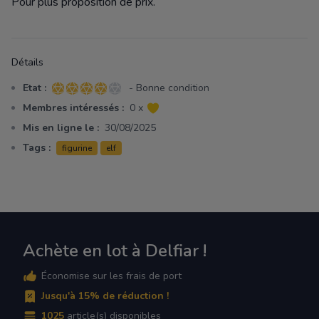
Pour plus proposition de prix.
Détails
Etat :
- Bonne condition
4 sur 5 étoiles
Membres intéressés :
0 x
Mis en ligne le :
30/08/2025
Tags :
figurine
elf
Achète en lot à Delfiar !
Économise sur les frais de port
Jusqu'à 15% de réduction !
1025
article(s) disponibles