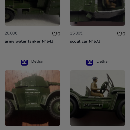
20.00€
15.00€
0
0
army water tanker N°643
scout car N°673
Delfiar
Delfiar