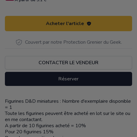
Acheter l'article
Couvert par notre Protection Grenier du Geek.
CONTACTER LE VENDEUR
Réserver
Figurines D&D miniatures : Nombre d'exemplaire disponible
Description
= 1
Toute les figurines peuvent être acheté en lot sur le site ou
en me contactant.
A partir de 10 figurines acheté = 10%
Pour 20 figurines 15%