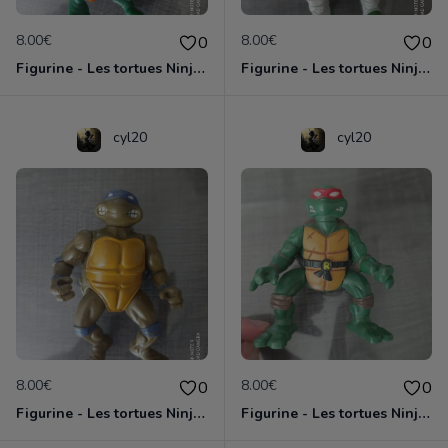
8.00€
8.00€
0
0
Figurine - Les tortues Ninja - Michaelangelo
Figurine - Les tortues Ninja - Raphael
cyl20
cyl20
8.00€
8.00€
0
0
Figurine - Les tortues Ninja - Donatello
Figurine - Les tortues Ninja - Raphael