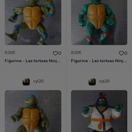
8.00€
8.00€
0
0
Figurine - Les tortues Ninja - Leonardo
Figurine - Les tortues Ninja - Michaelangelo
cyl20
cyl20