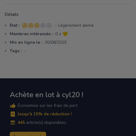
Détails
Etat :
- Légèrement abimé
3 sur 5 étoiles
Membres intéressés :
0 x
Mis en ligne le :
30/08/2025
Tags :
-
Achète en lot à cyl20 !
Économise sur les frais de port
Jusqu'à 15% de réduction !
445
article(s) disponibles