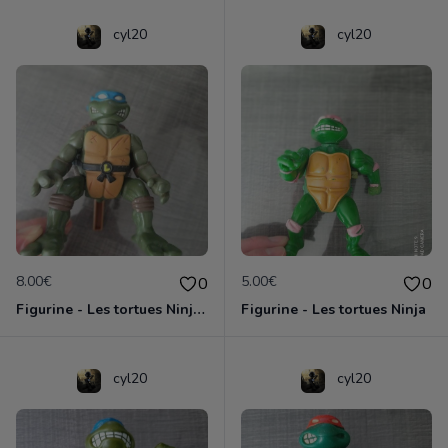
cyl20
cyl20
8.00€
5.00€
0
0
Figurine - Les tortues Ninja - Leonardo
Figurine - Les tortues Ninja
cyl20
cyl20