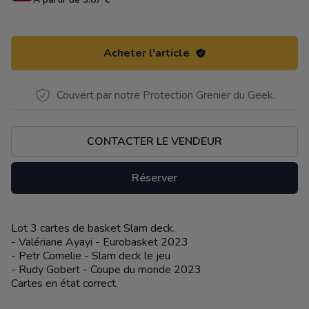
Acheter l'article
Couvert par notre Protection Grenier du Geek.
CONTACTER LE VENDEUR
Réserver
Lot 3 cartes de basket Slam deck.
Description
- Valériane Ayayi - Eurobasket 2023
- Petr Cornelie - Slam deck le jeu
- Rudy Gobert - Coupe du monde 2023
Cartes en état correct.