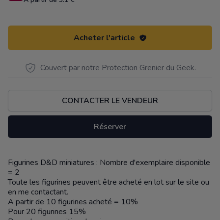
Acheter l'article
Couvert par notre Protection Grenier du Geek.
CONTACTER LE VENDEUR
Réserver
Figurines D&D miniatures : Nombre d'exemplaire disponible
Description
= 2
Toute les figurines peuvent être acheté en lot sur le site ou
en me contactant.
A partir de 10 figurines acheté = 10%
Pour 20 figurines 15%