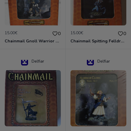
15.00€
15.00€
0
0
Chainmail Gnoll Warrior Dungeons & Dragons
Chainmail Spitting Felldrake
Delfiar
Delfiar