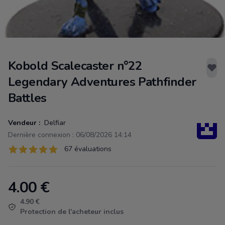
Kobold Scalecaster n°22
Legendary Adventures Pathfinder
Battles
Vendeur :
Delfiar
Dernière connexion : 06/08/2026 14:14
Évaluations
67 évaluations
67 sur 5 étoiles
4.00
€
Product information
4.90 €
Protection de l'acheteur inclus