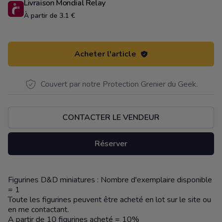
Livraison Mondial Relay
À partir de 3.1 €
Acheter l'article
Couvert par notre Protection Grenier du Geek.
CONTACTER LE VENDEUR
Réserver
Figurines D&D miniatures : Nombre d'exemplaire disponible
Description
= 1
Toute les figurines peuvent être acheté en lot sur le site ou
en me contactant.
A partir de 10 figurines acheté = 10%