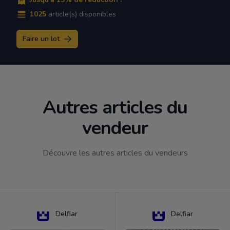
1025
article(s) disponibles
Faire un lot
Autres articles du
vendeur
Découvre les autres articles du vendeurs
Delfiar
Delfiar