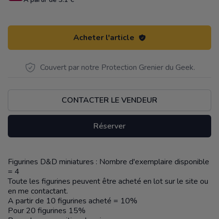
Acheter l'article
Couvert par notre Protection Grenier du Geek.
CONTACTER LE VENDEUR
Réserver
Figurines D&D miniatures : Nombre d'exemplaire disponible
Description
= 4
Toute les figurines peuvent être acheté en lot sur le site ou
en me contactant.
A partir de 10 figurines acheté = 10%
Pour 20 figurines 15%