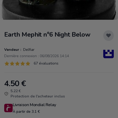
Earth Mephit n°6 Night Below
Vendeur :
Delfiar
Dernière connexion : 06/08/2026 14:14
Évaluations
67 évaluations
67 sur 5 étoiles
4.50
€
Product information
5.22 €
Protection de l'acheteur inclus
Livraison Mondial Relay
À partir de 3.1 €