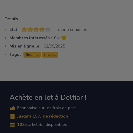
Détails
Etat :
- Bonne condition
4 sur 5 étoiles
Membres intéressés :
0 x
Mis en ligne le :
02/09/2025
Tags :
figurine
mephit
Achète en lot à Delfiar !
Économise sur les frais de port
Jusqu'à 15% de réduction !
1025
article(s) disponibles