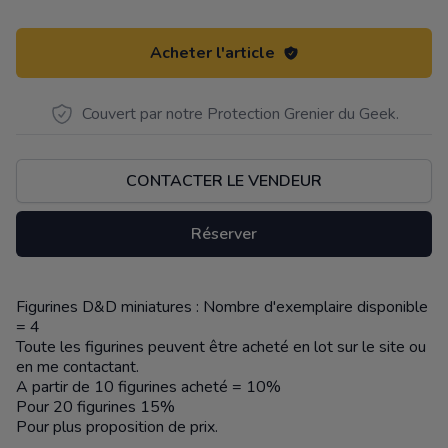
Acheter l'article
Couvert par notre Protection Grenier du Geek.
CONTACTER LE VENDEUR
Réserver
Figurines D&D miniatures : Nombre d'exemplaire disponible
Description
= 4
Toute les figurines peuvent être acheté en lot sur le site ou
en me contactant.
A partir de 10 figurines acheté = 10%
Pour 20 figurines 15%
Pour plus proposition de prix.