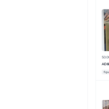
50.0
figu