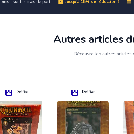
omise sur les frais de port
Jusqu'à 15% de réduction !
Autres articles 
Découvre les autres articles
Delfiar
Delfiar