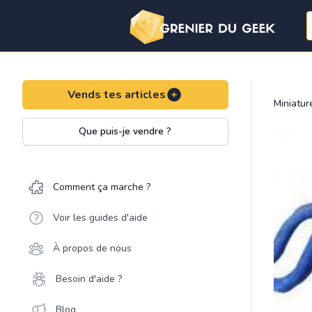
Vends tes articles
Miniatu
Que puis-je vendre ?
Comment ça marche ?
Voir les guides d'aide
À propos de nous
Besoin d'aide ?
Blog