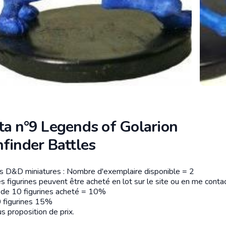
ta n°9 Legends of Golarion
finder Battles
es D&D miniatures : Nombre d'exemplaire disponible = 2
tion
s figurines peuvent être acheté en lot sur le site ou en me contac
r de 10 figurines acheté = 10%
 figurines 15%
s proposition de prix.