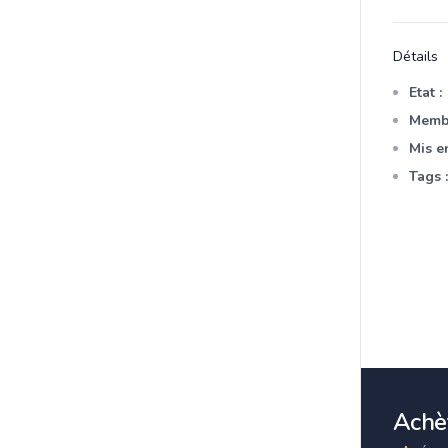
Détails
Etat :
Membr
Mis en
Tags :
Achèt