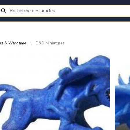
res & Wargame
D&D Miniatures