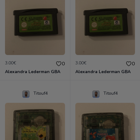
3.00€
3.00€
0
0
Alexandra Lederman GBA
Alexandra Lederman GBA
Titouf4
Titouf4