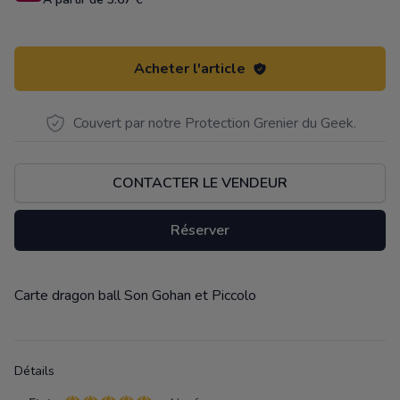
Acheter l'article
Couvert par notre Protection Grenier du Geek.
CONTACTER LE VENDEUR
Réserver
Carte dragon ball Son Gohan et Piccolo
Description
Détails