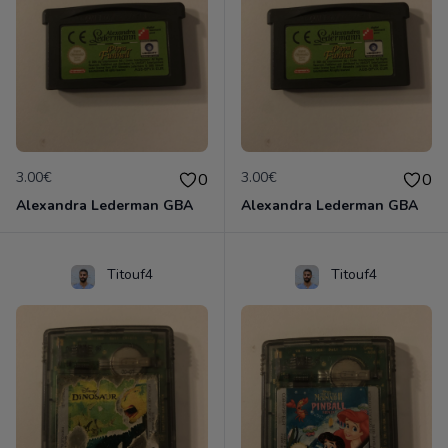
3.00€
3.00€
0
0
Alexandra Lederman GBA
Alexandra Lederman GBA
Titouf4
Titouf4