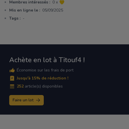
Membres intéressés :
0 x
Mis en ligne le :
05/09/2025
Tags :
-
Achète en lot à Titouf4 !
Économise sur les frais de port
Jusqu'à 15% de réduction !
252
article(s) disponibles
Faire un lot