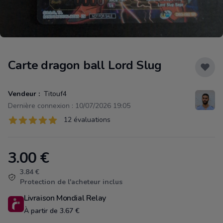
Carte dragon ball Lord Slug
Vendeur :
Titouf4
Dernière connexion : 10/07/2026 19:05
Évaluations
12 évaluations
12 sur 5 étoiles
3.00
€
Product information
3.84 €
Protection de l'acheteur inclus
Livraison Mondial Relay
À partir de 3.67 €