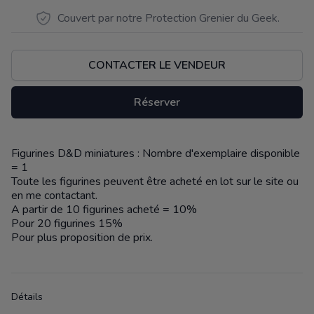
Couvert par notre Protection Grenier du Geek.
CONTACTER LE VENDEUR
Réserver
Figurines D&D miniatures : Nombre d'exemplaire disponible
Description
= 1
Toute les figurines peuvent être acheté en lot sur le site ou
en me contactant.
A partir de 10 figurines acheté = 10%
Pour 20 figurines 15%
Pour plus proposition de prix.
Détails