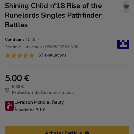
Shining Child n°18 Rise of the
Runelords Singles Pathfinder
Battles
Vendeur :
Delfiar
Dernière connexion : 06/08/2026 05:36
Évaluations
67 évaluations
67 sur 5 étoiles
5.00
€
Product information
5.80 €
Protection de l'acheteur inclus
Livraison Mondial Relay
À partir de 3.1 €
Acheter l'article