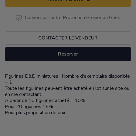
Couvert par notre Protection Grenier du Geek.
CONTACTER LE VENDEUR
Réserver
Figurines D&D miniatures : Nombre d'exemplaire disponible
Description
= 1
Toute les figurines peuvent être acheté en lot sur le site ou
en me contactant.
A partir de 10 figurines acheté = 10%
Pour 20 figurines 15%
Pour plus proposition de prix.