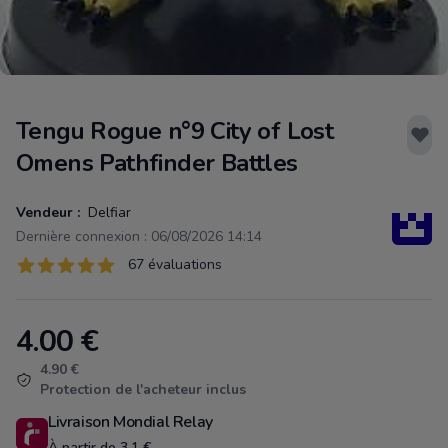
Tengu Rogue n°9 City of Lost
Omens Pathfinder Battles
Vendeur :
Delfiar
Dernière connexion : 06/08/2026 14:14
Évaluations
67 évaluations
67 sur 5 étoiles
4.00
€
Product information
4.90 €
Protection de l'acheteur inclus
Livraison Mondial Relay
À partir de 3.1 €