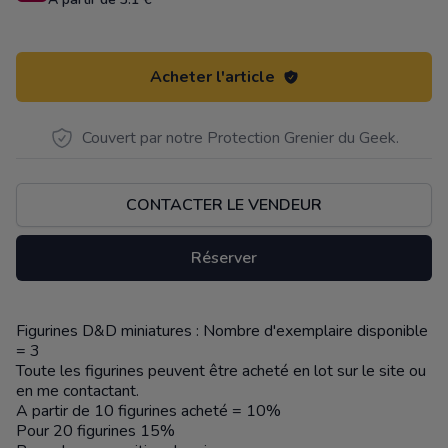
Acheter l'article
Couvert par notre Protection Grenier du Geek.
CONTACTER LE VENDEUR
Réserver
Figurines D&D miniatures : Nombre d'exemplaire disponible
Description
= 3
Toute les figurines peuvent être acheté en lot sur le site ou
en me contactant.
A partir de 10 figurines acheté = 10%
Pour 20 figurines 15%