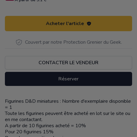
Acheter l'article
Couvert par notre Protection Grenier du Geek.
CONTACTER LE VENDEUR
Réserver
Figurines D&D miniatures : Nombre d'exemplaire disponible
Description
= 1
Toute les figurines peuvent être acheté en lot sur le site ou
en me contactant.
A partir de 10 figurines acheté = 10%
Pour 20 figurines 15%