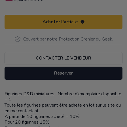
Acheter l'article
Couvert par notre Protection Grenier du Geek.
CONTACTER LE VENDEUR
Réserver
Figurines D&D miniatures : Nombre d'exemplaire disponible
Description
= 1
Toute les figurines peuvent être acheté en lot sur le site ou
en me contactant.
A partir de 10 figurines acheté = 10%
Pour 20 figurines 15%