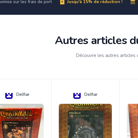
omise sur les frais de port
Jusqu'à 15% de réduction !
Autres articles 
Découvre les autres articles
Delfiar
Delfiar