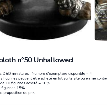
oloth n°50 Unhallowed
es D&D miniatures : Nombre d'exemplaire disponible = 4
tion
s figurines peuvent être acheté en lot sur le site ou en me contac
r de 10 figurines acheté = 10%
 figurines 15%
s proposition de prix.