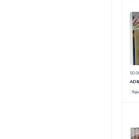
50.0
figu