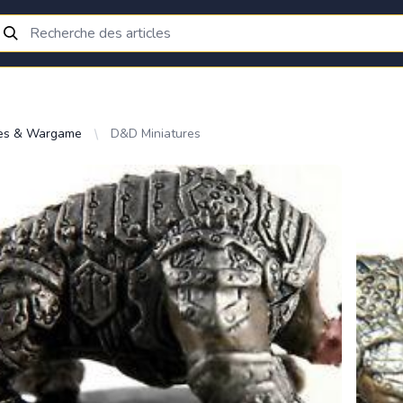
res & Wargame
D&D Miniatures