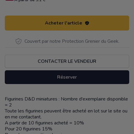
Acheter l'article
Couvert par notre Protection Grenier du Geek.
CONTACTER LE VENDEUR
Réserver
Figurines D&D miniatures : Nombre d'exemplaire disponible
Description
= 2
Toute les figurines peuvent être acheté en lot sur le site ou
en me contactant.
A partir de 10 figurines acheté = 10%
Pour 20 figurines 15%