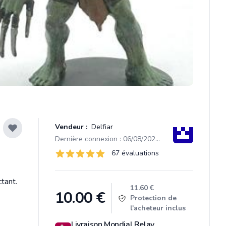
Vendeur :
Delfiar
Dernière connexion : 06/08/2026 14:14
Évaluations
67 évaluations
67 sur 5 étoiles
tant.
Product information
11.60 €
10.00
€
Protection de
l'acheteur inclus
Livraison Mondial Relay