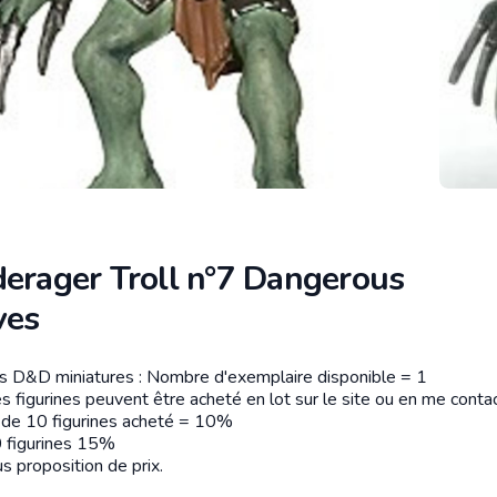
derager Troll n°7 Dangerous
ves
es D&D miniatures : Nombre d'exemplaire disponible = 1
tion
s figurines peuvent être acheté en lot sur le site ou en me contac
r de 10 figurines acheté = 10%
 figurines 15%
s proposition de prix.