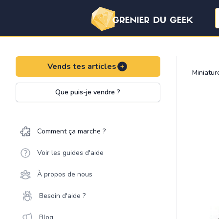
Vends tes articles
Miniatu
Que puis-je vendre ?
Comment ça marche ?
Voir les guides d'aide
À propos de nous
Besoin d'aide ?
Blog