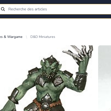
res & Wargame
D&D Miniatures