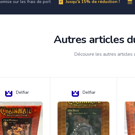
omise sur les frais de port
Jusqu'à 15% de réduction !
Autres articles 
Découvre les autres articles
Delfiar
Delfiar