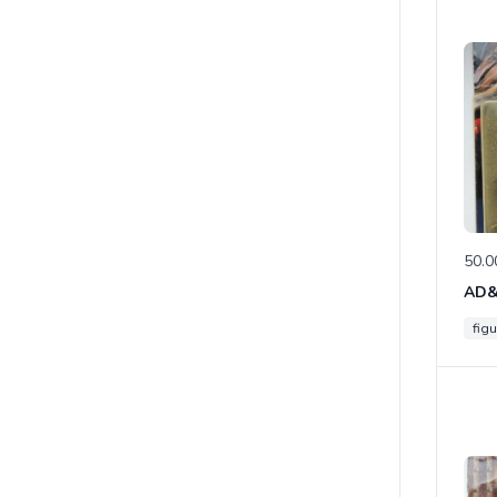
50.0
figu