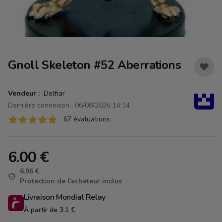
Gnoll Skeleton #52 Aberrations
Vendeur :
Delfiar
Dernière connexion : 06/08/2026 14:14
Évaluations
67 évaluations
67 sur 5 étoiles
6.00
€
Product information
6.96 €
Protection de l'acheteur inclus
Livraison Mondial Relay
À partir de 3.1 €