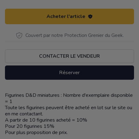
Acheter l'article
Couvert par notre Protection Grenier du Geek.
CONTACTER LE VENDEUR
Réserver
Figurines D&D miniatures : Nombre d'exemplaire disponible
Description
= 1
Toute les figurines peuvent être acheté en lot sur le site ou
en me contactant.
A partir de 10 figurines acheté = 10%
Pour 20 figurines 15%
Pour plus proposition de prix.